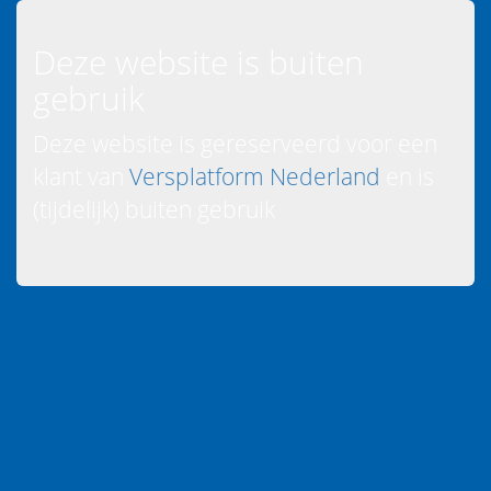
Deze website is buiten
gebruik
Deze website is gereserveerd voor een
klant van
Versplatform Nederland
en is
(tijdelijk) buiten gebruik