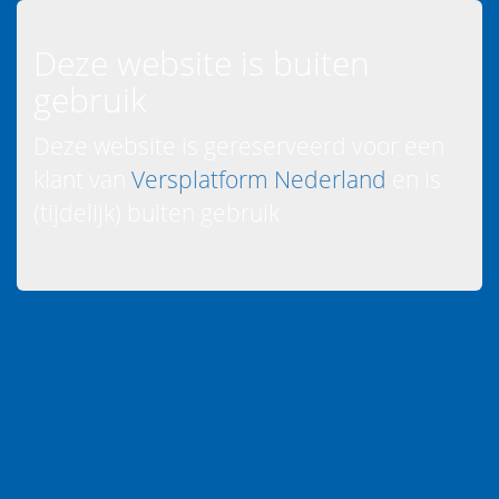
Deze website is buiten
gebruik
Deze website is gereserveerd voor een
klant van
Versplatform Nederland
en is
(tijdelijk) buiten gebruik