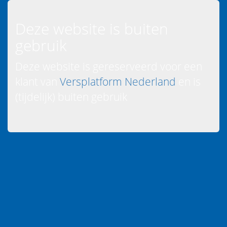
Deze website is buiten
gebruik
Deze website is gereserveerd voor een
klant van
Versplatform Nederland
en is
(tijdelijk) buiten gebruik