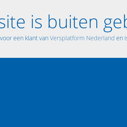
ite is buiten ge
voor een klant van
Versplatform Nederland
en is