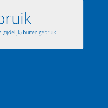
bruik
 (tijdelijk) buiten gebruik